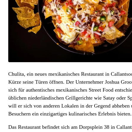
Chulita, ein neues mexikanisches Restaurant in Callantso
Kürze seine Türen öffnen. Der Unternehmer Joshua Groot
sich für authentisches mexikanisches Street Food entschi
üblichen niederländischen Grillgerichte wie Satay oder S
will er sich von anderen Lokalen in der Gegend abheben
Besuchern ein einzigartiges kulinarisches Erlebnis bieten.
Das Restaurant befindet sich am Dorpsplein 38 in Callan