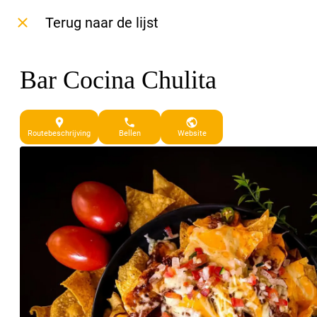
Terug naar de lijst
Bar Cocina Chulita
38 Dorpsplein Callantsoog
Routebeschrijving
Bellen
Website