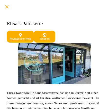
Elisa's Patisserie
75 Zeeweg Sint Maartensvlotbrug
Routebeschrijving
Website
Elisas Konditorei in Sint Maartenszee hat sich in kurzer Zeit einen
Namen gemacht und ist für ihre köstlichen Backwaren bekannt. In
dieser Saison beschloss sie, etwas Neues auszuprobieren: Eiscreme!
Sie begann mit einfachen Geschmacksrichtungen wie Vanille und