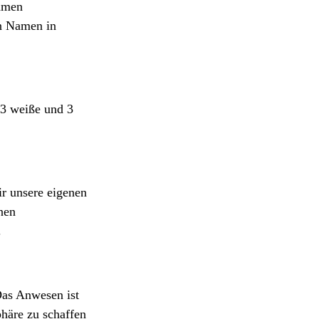
ehmen
en Namen in
 3 weiße und 3
r unsere eigenen
nen
.
Das Anwesen ist
häre zu schaffen