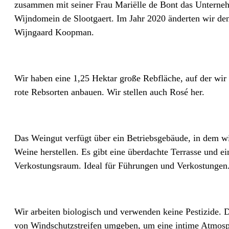
zusammen mit seiner Frau Mariëlle de Bont das Untern
Wijndomein de Slootgaert. Im Jahr 2020 änderten wir d
Wijngaard Koopman.
Wir haben eine 1,25 Hektar große Rebfläche, auf der wir
rote Rebsorten anbauen. Wir stellen auch Rosé her.
Das Weingut verfügt über ein Betriebsgebäude, in dem wi
Weine herstellen. Es gibt eine überdachte Terrasse und ei
Verkostungsraum. Ideal für Führungen und Verkostungen
Wir arbeiten biologisch und verwenden keine Pestizide. 
von Windschutzstreifen umgeben, um eine intime Atmosp