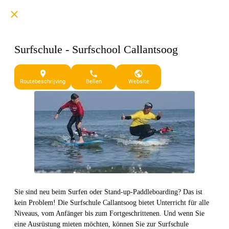
Surfschule - Surfschool Callantsoog
Callantsoog Schagen NH
Routebeschrijving
Bellen
Website
Sie sind neu beim Surfen oder Stand-up-Paddleboarding? Das ist
kein Problem! Die Surfschule Callantsoog bietet Unterricht für alle
Niveaus, vom Anfänger bis zum Fortgeschrittenen. Und wenn Sie
eine Ausrüstung mieten möchten, können Sie zur Surfschule