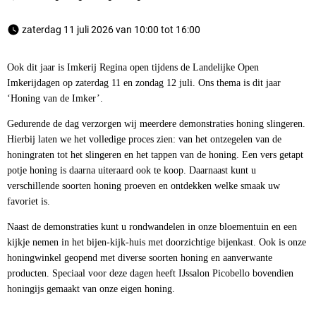
 zaterdag 11 juli 2026 van 10:00 tot 16:00 
Ook dit jaar is Imkerij Regina open tijdens de Landelijke Open
Imkerijdagen op zaterdag 11 en zondag 12 juli. Ons thema is dit jaar
‘Honing van de Imker’.
Gedurende de dag verzorgen wij meerdere demonstraties honing slingeren.
Hierbij laten we het volledige proces zien: van het ontzegelen van de
honingraten tot het slingeren en het tappen van de honing. Een vers getapt
potje honing is daarna uiteraard ook te koop. Daarnaast kunt u
verschillende soorten honing proeven en ontdekken welke smaak uw
favoriet is.
Naast de demonstraties kunt u rondwandelen in onze bloementuin en een
kijkje nemen in het bijen-kijk-huis met doorzichtige bijenkast. Ook is onze
honingwinkel geopend met diverse soorten honing en aanverwante
producten. Speciaal voor deze dagen heeft IJssalon Picobello bovendien
honingijs gemaakt van onze eigen honing.