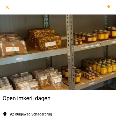
Open imkerij dagen
92 Ruigeweg Schagerbrug